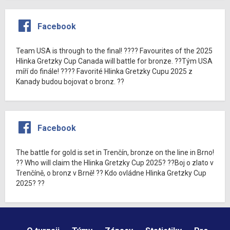
Facebook
Team USA is through to the final! ???? Favourites of the 2025
Hlinka Gretzky Cup Canada will battle for bronze. ??Tým USA
míří do finále! ???? Favorité Hlinka Gretzky Cupu 2025 z
Kanady budou bojovat o bronz. ??
Facebook
The battle for gold is set in Trenčín, bronze on the line in Brno!
?? Who will claim the Hlinka Gretzky Cup 2025? ??Boj o zlato v
Trenčíně, o bronz v Brně! ?? Kdo ovládne Hlinka Gretzky Cup
2025? ??