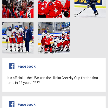
Facebook
It´s official — the USA win the Hlinka Gretzky Cup for the first
time in 22 years! ????
Facebook