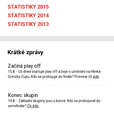
STATISTIKY 2015
STATISTIKY 2014
STATISTIKY 2013
Krátké zprávy
Začíná play off
15.8. - Už dnes startuje play off a boje o umístění na Hlinka
Gretzky Cupu. Kdo se probojuje do finále? Preview čti
zde
.
Konec skupin
14.8. - Základní skupiny jsou u konce. Kdo se probojoval do
semifinále?
Čti zde.