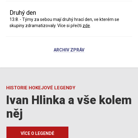
Druhý den
13.8. - Týmy za sebou mají druhý hrací den, ve kterém se
skupiny zdramatizovaly. Více si přečti
zde
.
ARCHIV ZPRÁV
HISTORIE HOKEJOVÉ LEGENDY
Ivan Hlinka a vše kolem
něj
VÍCE O LEGENDĚ