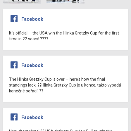
Facebook
It´s official — the USA win the Hlinka Gretzky Cup for the first
time in 22 years! ????
Facebook
The Hlinka Gretzky Cup is over — here’s how the final
standings look. ??Hlinka Gretzky Cup je u konce, takto vypadá
konečné pořadí. ??
Facebook