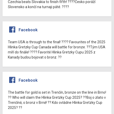
Czechia beats Slovakia to finish fifth! ????Česko poráží
Slovensko a končí na turnaji páté. ????
Facebook
Team USA is through to the final! ???? Favourites of the 2025
Hlinka Gretzky Cup Canada will battle for bronze. ??Tým USA
míří do finále! ???? Favorité Hlinka Gretzky Cupu 2025 z
Kanady budou bojovat o bronz. ??
Facebook
The battle for gold is set in Trenčín, bronze on the line in Brno!
?? Who will claim the Hlinka Gretzky Cup 2025? ??Boj o zlato v
Trenčíně, o bronz v Brně! ?? Kdo ovládne Hlinka Gretzky Cup
2025? ??