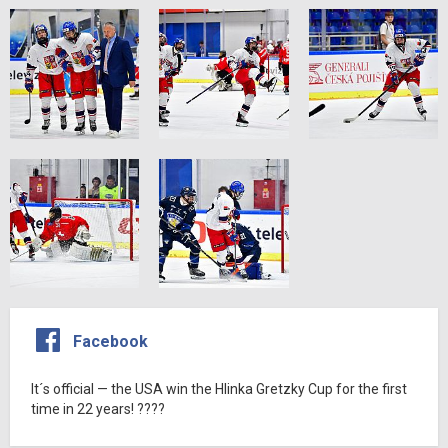
Facebook
It´s official — the USA win the Hlinka Gretzky Cup for the first
time in 22 years! ????