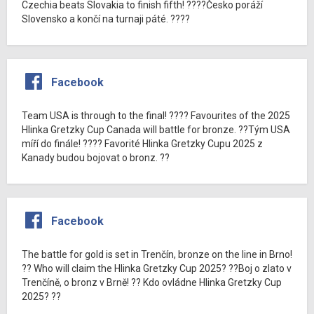
Czechia beats Slovakia to finish fifth! ????Česko poráží
Slovensko a končí na turnaji páté. ????
Facebook
Team USA is through to the final! ???? Favourites of the 2025
Hlinka Gretzky Cup Canada will battle for bronze. ??Tým USA
míří do finále! ???? Favorité Hlinka Gretzky Cupu 2025 z
Kanady budou bojovat o bronz. ??
Facebook
The battle for gold is set in Trenčín, bronze on the line in Brno!
?? Who will claim the Hlinka Gretzky Cup 2025? ??Boj o zlato v
Trenčíně, o bronz v Brně! ?? Kdo ovládne Hlinka Gretzky Cup
2025? ??