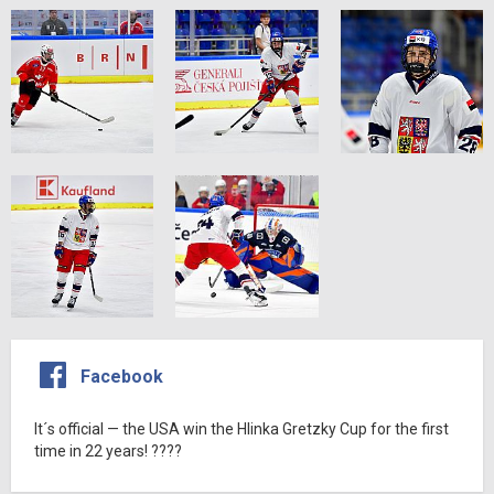
Facebook
It´s official — the USA win the Hlinka Gretzky Cup for the first
time in 22 years! ????