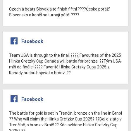
Czechia beats Slovakia to finish fifth! ????Česko poráží
Slovensko a končí na turnaji páté. ????
Facebook
Team USA is through to the final! ???? Favourites of the 2025
Hlinka Gretzky Cup Canada will battle for bronze. ??Tým USA
míří do finále! ???? Favorité Hlinka Gretzky Cupu 2025 z
Kanady budou bojovat o bronz. ??
Facebook
The battle for gold is set in Trenčín, bronze on the line in Brno!
?? Who will claim the Hlinka Gretzky Cup 2025? ??Boj o zlato v
Trenčíně, o bronz v Brně! ?? Kdo ovládne Hlinka Gretzky Cup
2025? ??