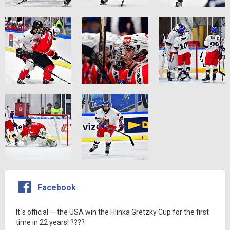
Facebook
It´s official — the USA win the Hlinka Gretzky Cup for the first
time in 22 years! ????