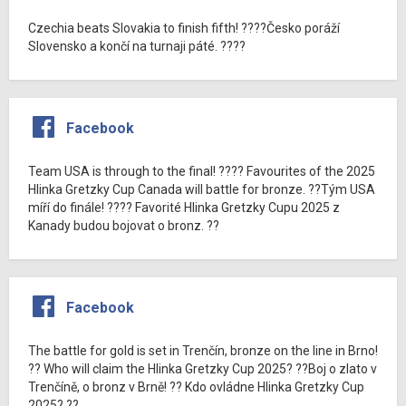
Czechia beats Slovakia to finish fifth! ????Česko poráží
Slovensko a končí na turnaji páté. ????
Facebook
Team USA is through to the final! ???? Favourites of the 2025
Hlinka Gretzky Cup Canada will battle for bronze. ??Tým USA
míří do finále! ???? Favorité Hlinka Gretzky Cupu 2025 z
Kanady budou bojovat o bronz. ??
Facebook
The battle for gold is set in Trenčín, bronze on the line in Brno!
?? Who will claim the Hlinka Gretzky Cup 2025? ??Boj o zlato v
Trenčíně, o bronz v Brně! ?? Kdo ovládne Hlinka Gretzky Cup
2025? ??