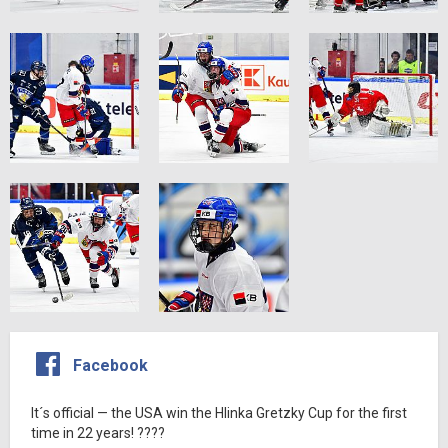
Facebook
It´s official — the USA win the Hlinka Gretzky Cup for the first
time in 22 years! ????