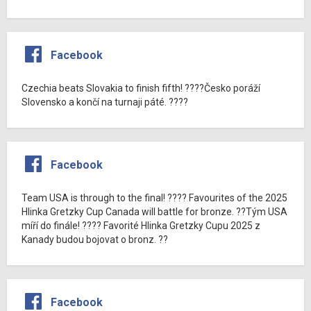
Facebook
Czechia beats Slovakia to finish fifth! ????Česko poráží
Slovensko a končí na turnaji páté. ????
Facebook
Team USA is through to the final! ???? Favourites of the 2025
Hlinka Gretzky Cup Canada will battle for bronze. ??Tým USA
míří do finále! ???? Favorité Hlinka Gretzky Cupu 2025 z
Kanady budou bojovat o bronz. ??
Facebook