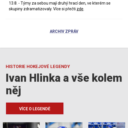
13.8. - Týmy za sebou mají druhý hrací den, ve kterém se
skupiny zdramatizovaly. Více si přečti
zde
.
ARCHIV ZPRÁV
HISTORIE HOKEJOVÉ LEGENDY
Ivan Hlinka a vše kolem
něj
VÍCE O LEGENDĚ