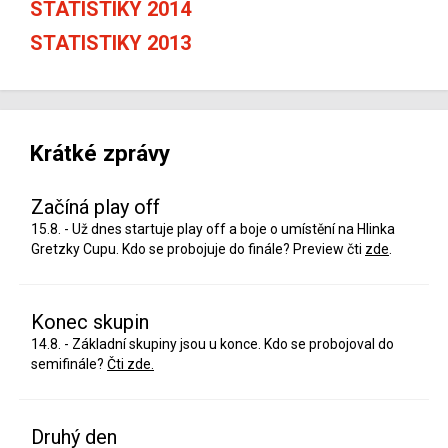
STATISTIKY 2014
STATISTIKY 2013
Krátké zprávy
Začíná play off
15.8. - Už dnes startuje play off a boje o umístění na Hlinka
Gretzky Cupu. Kdo se probojuje do finále? Preview čti
zde
.
Konec skupin
14.8. - Základní skupiny jsou u konce. Kdo se probojoval do
semifinále?
Čti zde.
Druhý den