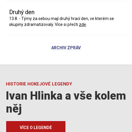
Druhý den
13.8. - Týmy za sebou mají druhý hrací den, ve kterém se
skupiny zdramatizovaly. Více si přečti
zde
.
ARCHIV ZPRÁV
HISTORIE HOKEJOVÉ LEGENDY
Ivan Hlinka a vše kolem
něj
VÍCE O LEGENDĚ