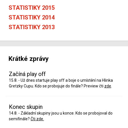
STATISTIKY 2015
STATISTIKY 2014
STATISTIKY 2013
Krátké zprávy
Začíná play off
15.8. - Už dnes startuje play off a boje o umístění na Hlinka
Gretzky Cupu. Kdo se probojuje do finále? Preview čti
zde
.
Konec skupin
14.8. - Základní skupiny jsou u konce. Kdo se probojoval do
semifinále?
Čti zde.