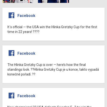
Facebook
It´s official — the USA win the Hlinka Gretzky Cup for the first
time in 22 years! ????
Facebook
The Hlinka Gretzky Cup is over — here’s how the final
standings look. ??Hlinka Gretzky Cup je u konce, takto vypadá
konečné pořadí. ??
Facebook