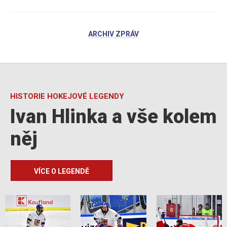
ARCHIV ZPRÁV
HISTORIE HOKEJOVÉ LEGENDY
Ivan Hlinka a vše kolem
něj
VÍCE O LEGENDĚ