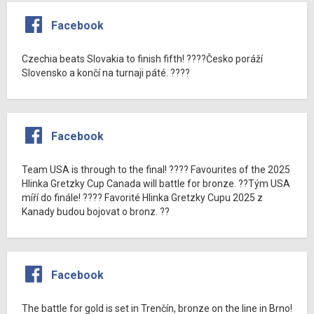
Facebook
Czechia beats Slovakia to finish fifth! ????Česko poráží
Slovensko a končí na turnaji páté. ????
Facebook
Team USA is through to the final! ???? Favourites of the 2025
Hlinka Gretzky Cup Canada will battle for bronze. ??Tým USA
míří do finále! ???? Favorité Hlinka Gretzky Cupu 2025 z
Kanady budou bojovat o bronz. ??
Facebook
The battle for gold is set in Trenčín, bronze on the line in Brno!