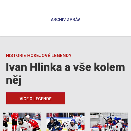
ARCHIV ZPRÁV
HISTORIE HOKEJOVÉ LEGENDY
Ivan Hlinka a vše kolem
něj
VÍCE O LEGENDĚ