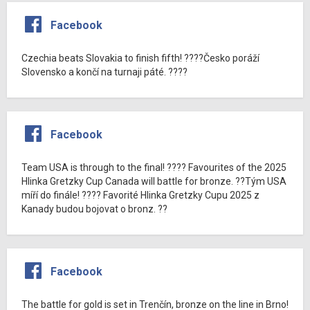
Facebook
Czechia beats Slovakia to finish fifth! ????Česko poráží
Slovensko a končí na turnaji páté. ????
Facebook
Team USA is through to the final! ???? Favourites of the 2025
Hlinka Gretzky Cup Canada will battle for bronze. ??Tým USA
míří do finále! ???? Favorité Hlinka Gretzky Cupu 2025 z
Kanady budou bojovat o bronz. ??
Facebook
The battle for gold is set in Trenčín, bronze on the line in Brno!