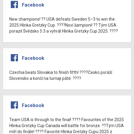
Facebook
New champions! ?? USA defeats Sweden 5–3 to win the
2025 Hlinka Gretzky Cup. ????Noví šampioni! ?? Tým USA
porazil Švédsko 5:3 a vyhrál Hlinka Gretzky Cup 2025. ????
Facebook
Czechia beats Slovakia to finish fifth! ????Česko poráží
Slovensko a končí na turnaji páté. ????
Facebook
Team USA is through to the final! ???? Favourites of the 2025
Hlinka Gretzky Cup Canada will battle for bronze. ??Tým USA
míří do finále! ???? Favorité Hlinka Gretzky Cupu 2025 z