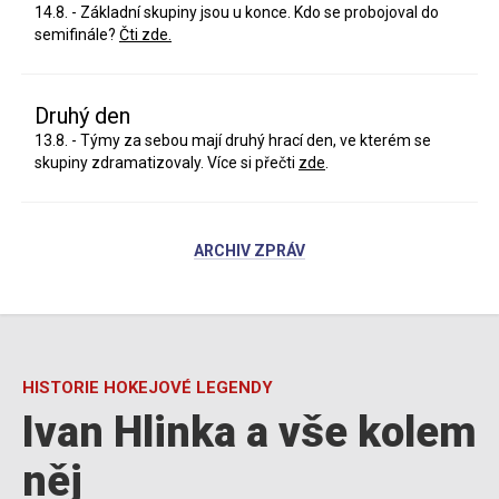
14.8. - Základní skupiny jsou u konce. Kdo se probojoval do
semifinále?
Čti zde.
Druhý den
13.8. - Týmy za sebou mají druhý hrací den, ve kterém se
skupiny zdramatizovaly. Více si přečti
zde
.
ARCHIV ZPRÁV
HISTORIE HOKEJOVÉ LEGENDY
Ivan Hlinka a vše kolem
něj