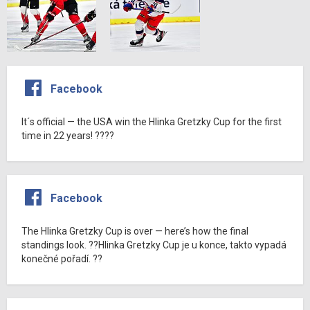
Facebook
It´s official — the USA win the Hlinka Gretzky Cup for the first
time in 22 years! ????
Facebook
The Hlinka Gretzky Cup is over — here’s how the final
standings look. ??Hlinka Gretzky Cup je u konce, takto vypadá
konečné pořadí. ??