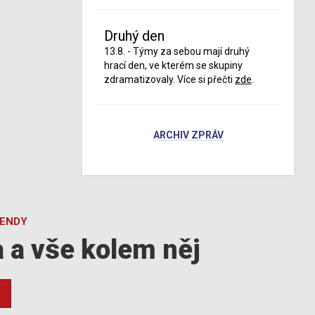
Druhý den
13.8. - Týmy za sebou mají druhý
hrací den, ve kterém se skupiny
zdramatizovaly. Více si přečti
zde
.
ARCHIV ZPRÁV
GENDY
a a vše kolem něj