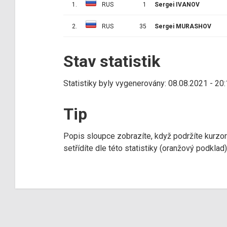
1.
RUS
1
Sergei IVANOV
2.
RUS
35
Sergei MURASHOV
Stav statistik
Statistiky byly vygenerovány: 08.08.2021 - 20
Tip
Popis sloupce zobrazíte, když podržíte kurzo
setřídíte dle této statistiky (oranžový podkla