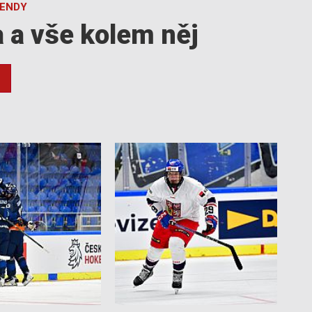
GENDY
a a vše kolem něj