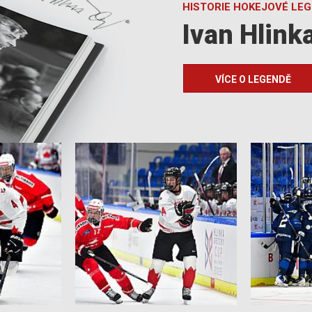
HISTORIE HOKEJOVÉ LE
Ivan Hlink
VÍCE O LEGENDĚ