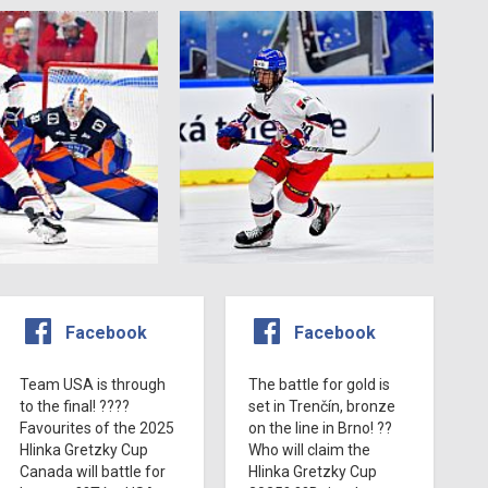
Facebook
Facebook
Team USA is through
The battle for gold is
to the final! ????
set in Trenčín, bronze
Favourites of the 2025
on the line in Brno! ??
Hlinka Gretzky Cup
Who will claim the
Canada will battle for
Hlinka Gretzky Cup