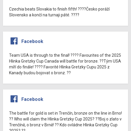
Czechia beats Slovakia to finish fifth! ????Česko poráží
Slovensko a končí na turnaji páté. ????
Facebook
Team USA is through to the final! ???? Favourites of the 2025
Hlinka Gretzky Cup Canada will battle for bronze. ??Tým USA
míří do finále! ???? Favorité Hlinka Gretzky Cupu 2025 z
Kanady budou bojovat o bronz. ??
Facebook
The battle for gold is set in Trenčín, bronze on the line in Brno!
?? Who will claim the Hlinka Gretzky Cup 2025? ??Boj o zlato v
Trenčíně, o bronz v Brně! ?? Kdo ovládne Hlinka Gretzky Cup
2025? ??