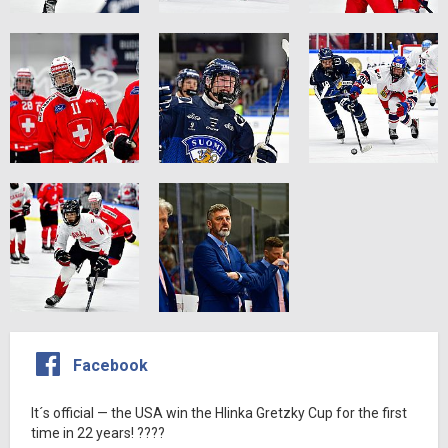
Facebook
It´s official — the USA win the Hlinka Gretzky Cup for the first
time in 22 years! ????