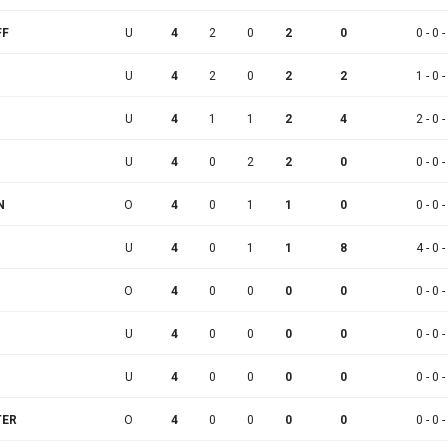
FF
U
4
2
0
2
0
0 - 0 -
U
4
2
0
2
2
1 - 0 -
U
4
1
1
2
4
2 - 0 -
U
4
0
2
2
0
0 - 0 -
N
O
4
0
1
1
0
0 - 0 -
U
4
0
1
1
8
4 - 0 -
O
4
0
0
0
0
0 - 0 -
U
4
0
0
0
0
0 - 0 -
U
4
0
0
0
0
0 - 0 -
TER
O
4
0
0
0
0
0 - 0 -