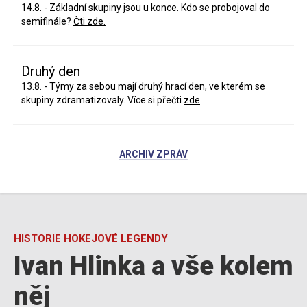
14.8. - Základní skupiny jsou u konce. Kdo se probojoval do
semifinále?
Čti zde.
Druhý den
13.8. - Týmy za sebou mají druhý hrací den, ve kterém se
skupiny zdramatizovaly. Více si přečti
zde
.
ARCHIV ZPRÁV
HISTORIE HOKEJOVÉ LEGENDY
Ivan Hlinka a vše kolem
něj