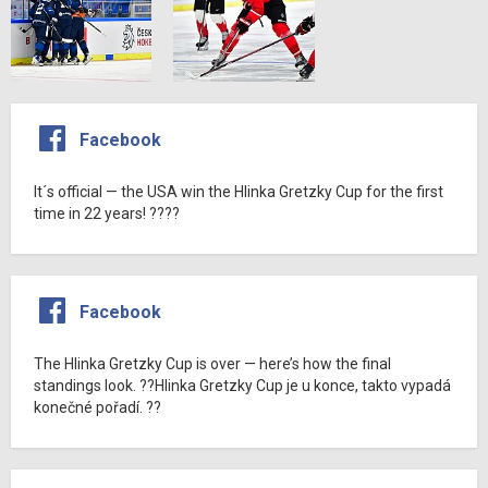
Facebook
It´s official — the USA win the Hlinka Gretzky Cup for the first
time in 22 years! ????
Facebook
The Hlinka Gretzky Cup is over — here’s how the final
standings look. ??Hlinka Gretzky Cup je u konce, takto vypadá
konečné pořadí. ??