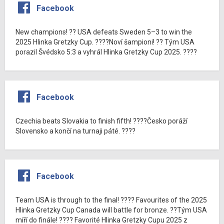
Facebook
New champions! ?? USA defeats Sweden 5–3 to win the
2025 Hlinka Gretzky Cup. ????Noví šampioni! ?? Tým USA
porazil Švédsko 5:3 a vyhrál Hlinka Gretzky Cup 2025. ????
Facebook
Czechia beats Slovakia to finish fifth! ????Česko poráží
Slovensko a končí na turnaji páté. ????
Facebook
Team USA is through to the final! ???? Favourites of the 2025
Hlinka Gretzky Cup Canada will battle for bronze. ??Tým USA
míří do finále! ???? Favorité Hlinka Gretzky Cupu 2025 z