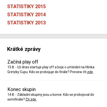
STATISTIKY 2015
STATISTIKY 2014
STATISTIKY 2013
Krátké zprávy
Začíná play off
15.8. - Už dnes startuje play off a boje o umístění na Hlinka
Gretzky Cupu. Kdo se probojuje do finále? Preview čti
zde
.
Konec skupin
14.8. - Základní skupiny jsou u konce. Kdo se probojoval do
semifinále?
Čti zde.