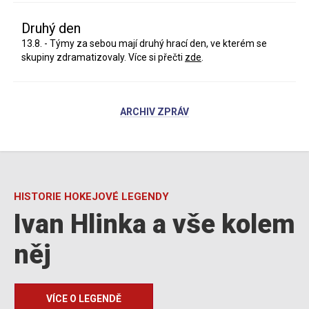
Druhý den
13.8. - Týmy za sebou mají druhý hrací den, ve kterém se
skupiny zdramatizovaly. Více si přečti
zde
.
ARCHIV ZPRÁV
HISTORIE HOKEJOVÉ LEGENDY
Ivan Hlinka a vše kolem
něj
VÍCE O LEGENDĚ