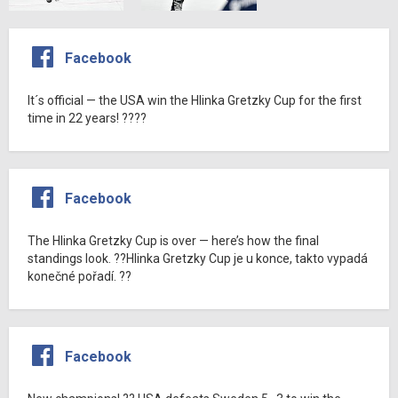
Facebook
It´s official — the USA win the Hlinka Gretzky Cup for the first
time in 22 years! ????
Facebook
The Hlinka Gretzky Cup is over — here’s how the final
standings look. ??Hlinka Gretzky Cup je u konce, takto vypadá
konečné pořadí. ??
Facebook