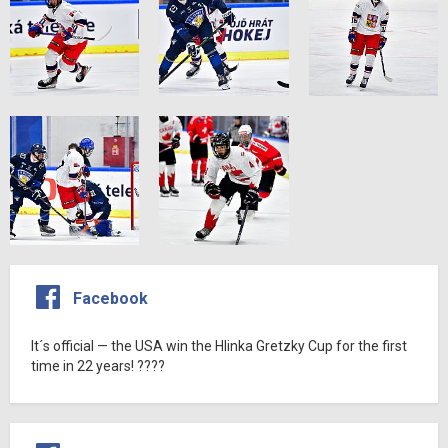
Facebook
It´s official — the USA win the Hlinka Gretzky Cup for the first
time in 22 years! ????