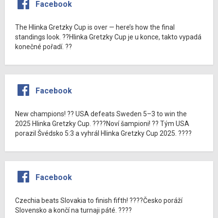
Facebook
The Hlinka Gretzky Cup is over — here’s how the final
standings look. ??Hlinka Gretzky Cup je u konce, takto vypadá
konečné pořadí. ??
Facebook
New champions! ?? USA defeats Sweden 5–3 to win the
2025 Hlinka Gretzky Cup. ????Noví šampioni! ?? Tým USA
porazil Švédsko 5:3 a vyhrál Hlinka Gretzky Cup 2025. ????
Facebook
Czechia beats Slovakia to finish fifth! ????Česko poráží
Slovensko a končí na turnaji páté. ????