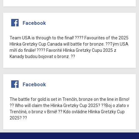
Facebook
Team USA is through to the final! ???? Favourites of the 2025
Hlinka Gretzky Cup Canada will battle for bronze. ??Tým USA
míří do finále! ???? Favorité Hlinka Gretzky Cupu 2025 z
Kanady budou bojovat o bronz. ??
Facebook
The battle for gold is set in Trenčín, bronze on the line in Brno!
?? Who will claim the Hlinka Gretzky Cup 2025? ??Boj o zlato v
Trenčíně, o bronz v Brně! ?? Kdo ovládne Hlinka Gretzky Cup
2025? ??