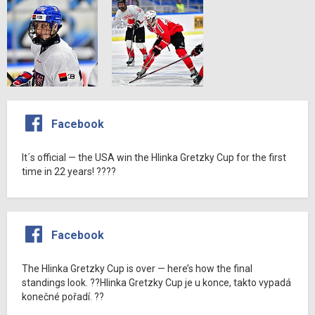
Facebook
It´s official — the USA win the Hlinka Gretzky Cup for the first
time in 22 years! ????
Facebook
The Hlinka Gretzky Cup is over — here’s how the final
standings look. ??Hlinka Gretzky Cup je u konce, takto vypadá
konečné pořadí. ??