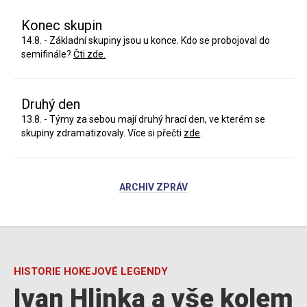
Konec skupin
14.8. - Základní skupiny jsou u konce. Kdo se probojoval do
semifinále?
Čti zde.
Druhý den
13.8. - Týmy za sebou mají druhý hrací den, ve kterém se
skupiny zdramatizovaly. Více si přečti
zde
.
ARCHIV ZPRÁV
HISTORIE HOKEJOVÉ LEGENDY
Ivan Hlinka a vše kolem