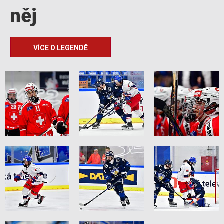
něj
VÍCE O LEGENDĚ