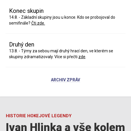
Konec skupin
14.8. - Základní skupiny jsou u konce. Kdo se probojoval do
semifinále?
Čti zde.
Druhý den
13.8. - Týmy za sebou mají druhý hrací den, ve kterém se
skupiny zdramatizovaly. Více si přečti
zde
.
ARCHIV ZPRÁV
HISTORIE HOKEJOVÉ LEGENDY
Ivan Hlinka a vše kolem