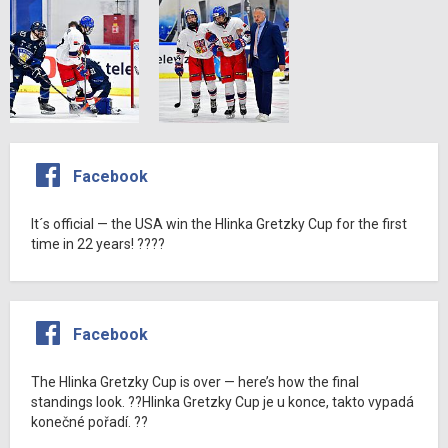
Facebook
It´s official — the USA win the Hlinka Gretzky Cup for the first
time in 22 years! ????
Facebook
The Hlinka Gretzky Cup is over — here’s how the final
standings look. ??Hlinka Gretzky Cup je u konce, takto vypadá
konečné pořadí. ??