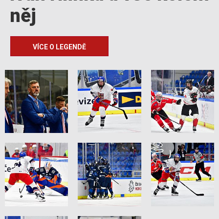
něj
VÍCE O LEGENDĚ