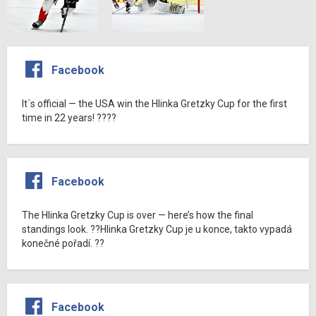
Facebook
It´s official — the USA win the Hlinka Gretzky Cup for the first
time in 22 years! ????
Facebook
The Hlinka Gretzky Cup is over — here’s how the final
standings look. ??Hlinka Gretzky Cup je u konce, takto vypadá
konečné pořadí. ??
Facebook