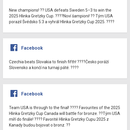
New champions! ?? USA defeats Sweden 5–3 to win the
2025 Hlinka Gretzky Cup. ????Noví šampioni! ?? Tým USA
porazil Švédsko 5:3 a vyhrál Hlinka Gretzky Cup 2025. ????
Facebook
Czechia beats Slovakia to finish fifth! ????Česko poráží
Slovensko a končí na turnaji páté. ????
Facebook
Team USA is through to the final! ???? Favourites of the 2025
Hlinka Gretzky Cup Canada will battle for bronze. ??Tým USA
míří do finále! ???? Favorité Hlinka Gretzky Cupu 2025 z
Kanady budou bojovat o bronz. ??