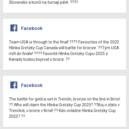
Slovensko a končí na turnaji páté. ????
Facebook
Team USA is through to the final! ???? Favourites of the 2025
Hlinka Gretzky Cup Canada will battle for bronze. ??Tým USA
míří do finále! ???? Favorité Hlinka Gretzky Cupu 2025 z
Kanady budou bojovat o bronz. ??
Facebook
The battle for gold is set in Trenčín, bronze on the line in Brno!
?? Who will claim the Hlinka Gretzky Cup 2025? ??Boj o zlato v
Trenčíně, o bronz v Brně! ?? Kdo ovládne Hlinka Gretzky Cup
2025? ??