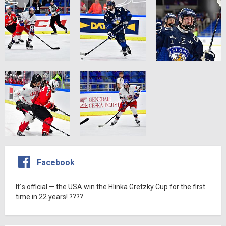
Facebook
It´s official — the USA win the Hlinka Gretzky Cup for the first
time in 22 years! ????