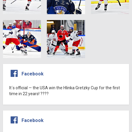
Facebook
It´s official — the USA win the Hlinka Gretzky Cup for the first
time in 22 years! ????
Facebook