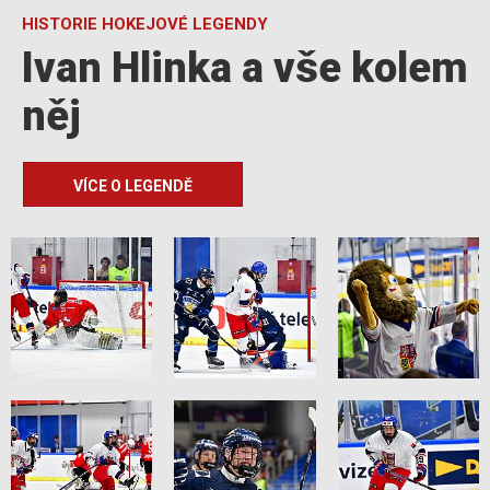
HISTORIE HOKEJOVÉ LEGENDY
Ivan Hlinka a vše kolem
něj
VÍCE O LEGENDĚ