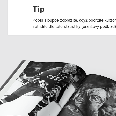
Tip
Popis sloupce zobrazíte, když podržíte kurzo
setřídíte dle této statistiky (oranžový podkla