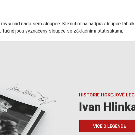
r myši nad nadpisem sloupce. Kliknutím na nadpis sloupce tabulk
d). Tučně jsou vyznačeny sloupce se základními statistikami.
HISTORIE HOKEJOVÉ LE
Ivan Hlink
VÍCE O LEGENDĚ