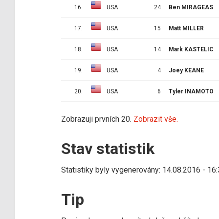
16.
USA
24
Ben MIRAGEAS
17.
USA
15
Matt MILLER
18.
USA
14
Mark KASTELIC
19.
USA
4
Joey KEANE
20.
USA
6
Tyler INAMOTO
Zobrazuji prvních 20.
Zobrazit vše.
Stav statistik
Statistiky byly vygenerovány: 14.08.2016 - 16
Tip