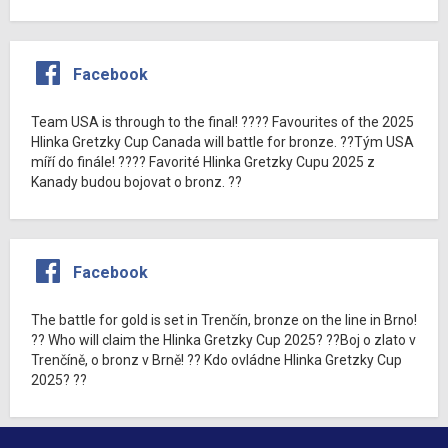
Facebook
Team USA is through to the final! ???? Favourites of the 2025
Hlinka Gretzky Cup Canada will battle for bronze. ??Tým USA
míří do finále! ???? Favorité Hlinka Gretzky Cupu 2025 z
Kanady budou bojovat o bronz. ??
Facebook
The battle for gold is set in Trenčín, bronze on the line in Brno!
?? Who will claim the Hlinka Gretzky Cup 2025? ??Boj o zlato v
Trenčíně, o bronz v Brně! ?? Kdo ovládne Hlinka Gretzky Cup
2025? ??