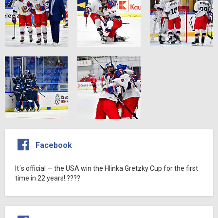
Facebook
It´s official — the USA win the Hlinka Gretzky Cup for the first
time in 22 years! ????