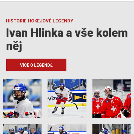
HISTORIE HOKEJOVÉ LEGENDY
Ivan Hlinka a vše kolem
něj
VÍCE O LEGENDĚ