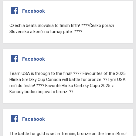
Facebook
Czechia beats Slovakia to finish fifth! ????Česko poráží
Slovensko a končí na turnaji páté. ????
Facebook
Team USA is through to the final! ???? Favourites of the 2025
Hlinka Gretzky Cup Canada will battle for bronze. ??Tým USA
míří do finále! ???? Favorité Hlinka Gretzky Cupu 2025 z
Kanady budou bojovat o bronz. ??
Facebook
The battle for gold is set in Trenčín, bronze on the line in Brno!