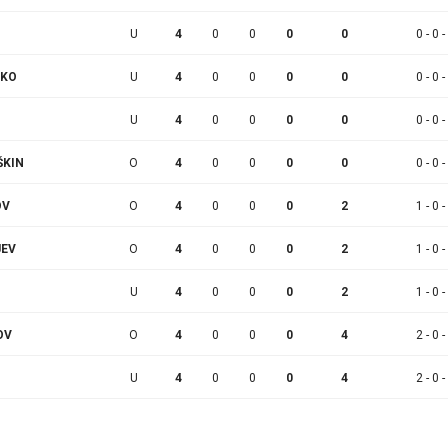
U
4
0
0
0
0
0 - 0 -
NKO
U
4
0
0
0
0
0 - 0 -
U
4
0
0
0
0
0 - 0 -
ŠKIN
O
4
0
0
0
0
0 - 0 -
OV
O
4
0
0
0
2
1 - 0 -
JEV
O
4
0
0
0
2
1 - 0 -
U
4
0
0
0
2
1 - 0 -
OV
O
4
0
0
0
4
2 - 0 -
U
4
0
0
0
4
2 - 0 -