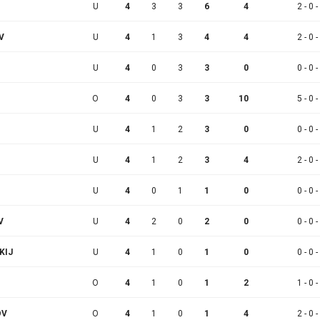
U
4
3
3
6
4
2 - 0 -
V
U
4
1
3
4
4
2 - 0 -
U
4
0
3
3
0
0 - 0 -
O
4
0
3
3
10
5 - 0 -
U
4
1
2
3
0
0 - 0 -
U
4
1
2
3
4
2 - 0 -
U
4
0
1
1
0
0 - 0 -
V
U
4
2
0
2
0
0 - 0 -
KIJ
U
4
1
0
1
0
0 - 0 -
O
4
1
0
1
2
1 - 0 -
OV
O
4
1
0
1
4
2 - 0 -