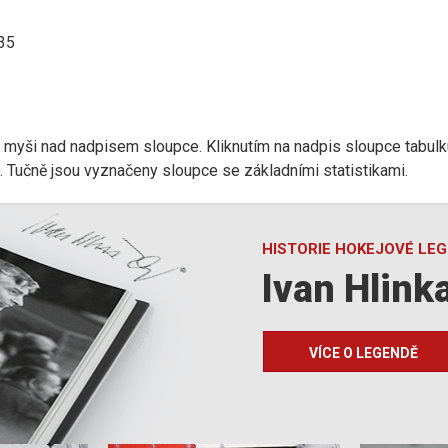
:35
r myši nad nadpisem sloupce. Kliknutím na nadpis sloupce tabulk
d). Tučně jsou vyznačeny sloupce se základními statistikami.
HISTORIE HOKEJOVÉ LE
Ivan Hlink
VÍCE O LEGENDĚ