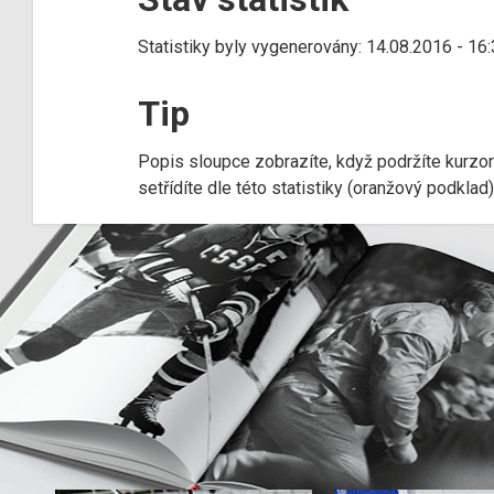
Statistiky byly vygenerovány: 14.08.2016 - 16
Tip
Popis sloupce zobrazíte, když podržíte kurzo
setřídíte dle této statistiky (oranžový podkla