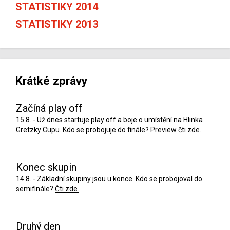
STATISTIKY 2014
STATISTIKY 2013
Krátké zprávy
Začíná play off
15.8. - Už dnes startuje play off a boje o umístění na Hlinka
Gretzky Cupu. Kdo se probojuje do finále? Preview čti
zde
.
Konec skupin
14.8. - Základní skupiny jsou u konce. Kdo se probojoval do
semifinále?
Čti zde.
Druhý den