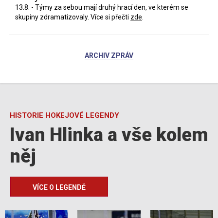
13.8. - Týmy za sebou mají druhý hrací den, ve kterém se
skupiny zdramatizovaly. Více si přečti
zde
.
ARCHIV ZPRÁV
HISTORIE HOKEJOVÉ LEGENDY
Ivan Hlinka a vše kolem
něj
VÍCE O LEGENDĚ