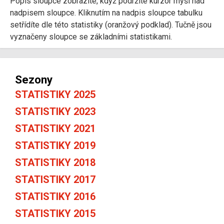
Popis sloupce zobrazíte, když podržíte kurzor myši nad
nadpisem sloupce. Kliknutím na nadpis sloupce tabulku
setřídíte dle této statistiky (oranžový podklad). Tučně jsou
vyznačeny sloupce se základními statistikami.
Sezony
STATISTIKY 2025
STATISTIKY 2023
STATISTIKY 2021
STATISTIKY 2019
STATISTIKY 2018
STATISTIKY 2017
STATISTIKY 2016
STATISTIKY 2015