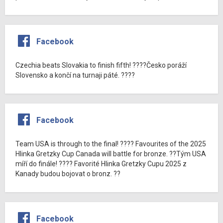
Facebook
Czechia beats Slovakia to finish fifth! ????Česko poráží
Slovensko a končí na turnaji páté. ????
Facebook
Team USA is through to the final! ???? Favourites of the 2025
Hlinka Gretzky Cup Canada will battle for bronze. ??Tým USA
míří do finále! ???? Favorité Hlinka Gretzky Cupu 2025 z
Kanady budou bojovat o bronz. ??
Facebook