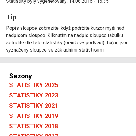
Statistiky byly vygenerovány: 14.08.2016 - 16:35
Tip
Popis sloupce zobrazíte, když podržíte kurzor myši nad
nadpisem sloupce. Kliknutím na nadpis sloupce tabulku
setřídíte dle této statistiky (oranžový podklad). Tučně jsou
vyznačeny sloupce se základními statistikami.
Sezony
STATISTIKY 2025
STATISTIKY 2023
STATISTIKY 2021
STATISTIKY 2019
STATISTIKY 2018