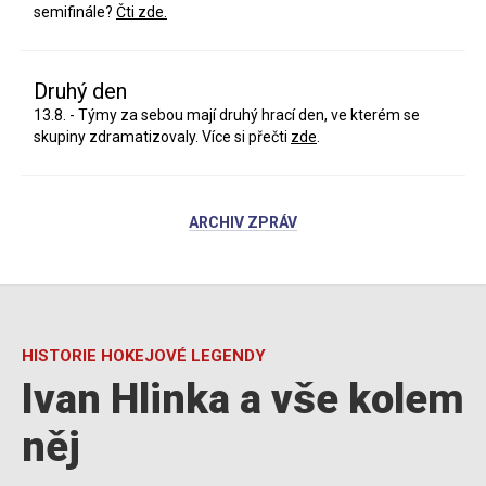
semifinále?
Čti zde.
Druhý den
13.8. - Týmy za sebou mají druhý hrací den, ve kterém se
skupiny zdramatizovaly. Více si přečti
zde
.
ARCHIV ZPRÁV
HISTORIE HOKEJOVÉ LEGENDY
Ivan Hlinka a vše kolem
něj