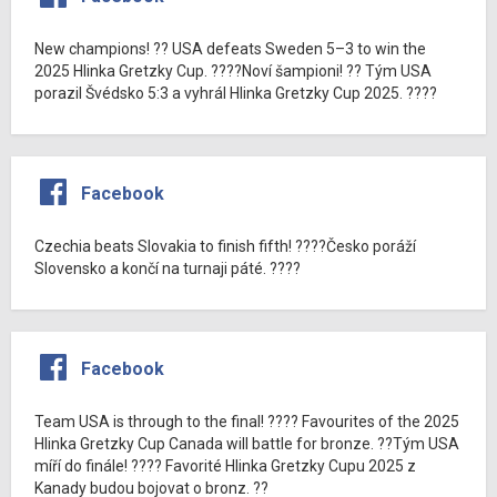
New champions! ?? USA defeats Sweden 5–3 to win the
2025 Hlinka Gretzky Cup. ????Noví šampioni! ?? Tým USA
porazil Švédsko 5:3 a vyhrál Hlinka Gretzky Cup 2025. ????
Facebook
Czechia beats Slovakia to finish fifth! ????Česko poráží
Slovensko a končí na turnaji páté. ????
Facebook
Team USA is through to the final! ???? Favourites of the 2025
Hlinka Gretzky Cup Canada will battle for bronze. ??Tým USA
míří do finále! ???? Favorité Hlinka Gretzky Cupu 2025 z
Kanady budou bojovat o bronz. ??