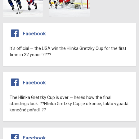
Facebook
It´s official — the USA win the Hlinka Gretzky Cup for the first
time in 22 years! ????
Facebook
The Hlinka Gretzky Cup is over — here’s how the final
standings look. ??Hlinka Gretzky Cup je u konce, takto vypadá
konečné pořadí. ??
Facebook