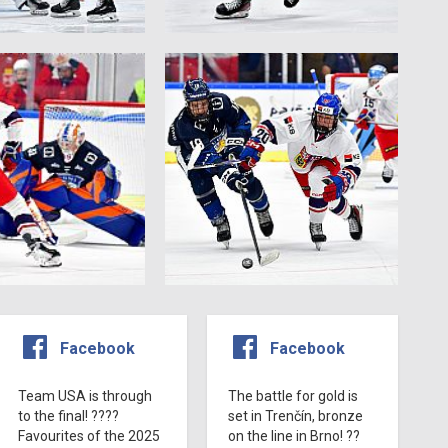
Facebook
Facebook
Team USA is through
The battle for gold is
to the final! ????
set in Trenčín, bronze
Favourites of the 2025
on the line in Brno! ??