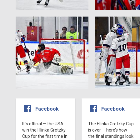
Facebook
Facebook
It´s official — the USA
The Hlinka Gretzky Cup
win the Hlinka Gretzky
is over — here’s how
Cup for the first time in
the final standings look.