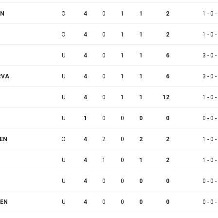
EN
O
4
0
1
1
2
1 - 0 -
O
4
0
1
1
2
1 - 0 -
U
4
0
1
1
6
3 - 0 -
RVA
U
4
0
1
1
6
3 - 0 -
U
4
0
1
1
12
1 - 0 -
U
1
0
0
0
0
0 - 0 -
NEN
O
4
2
0
2
2
1 - 0 -
U
4
1
0
1
2
1 - 0 -
U
4
0
0
0
0
0 - 0 -
NEN
U
4
0
0
0
0
0 - 0 -