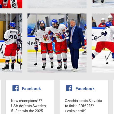
Facebook
Facebook
New champions! ??
Czechia beats Slovakia
USA defeats Sweden
to finish fifth! ????
5–3 to win the 2025
Česko poráží