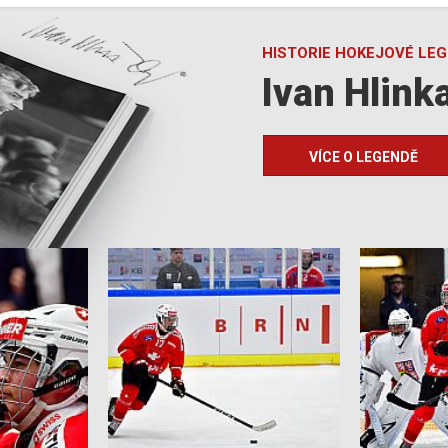
HISTORIE HOKEJOVÉ LE
Ivan Hlink
VÍCE O LEGENDĚ