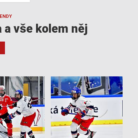
GENDY
a a vše kolem něj