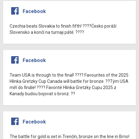
Facebook
Czechia beats Slovakia to finish fifth! ????Česko poráží
Slovensko a končí na turnaji páté. ????
Facebook
Team USA is through to the final! ???? Favourites of the 2025
Hlinka Gretzky Cup Canada will battle for bronze. ??Tým USA
míří do finále! ???? Favorité Hlinka Gretzky Cupu 2025 z
Kanady budou bojovat o bronz. ??
Facebook
The battle for gold is set in Trenčín, bronze on the line in Brno!