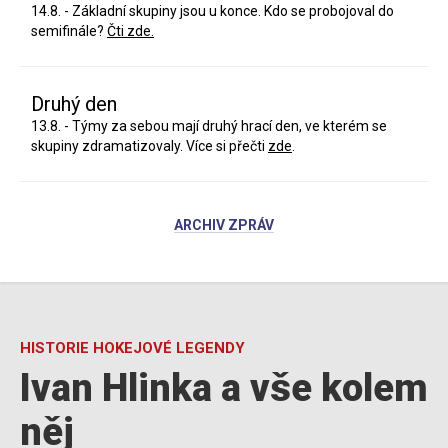
14.8. - Základní skupiny jsou u konce. Kdo se probojoval do
semifinále?
Čti zde.
Druhý den
13.8. - Týmy za sebou mají druhý hrací den, ve kterém se
skupiny zdramatizovaly. Více si přečti
zde
.
ARCHIV ZPRÁV
HISTORIE HOKEJOVÉ LEGENDY
Ivan Hlinka a vše kolem
něj