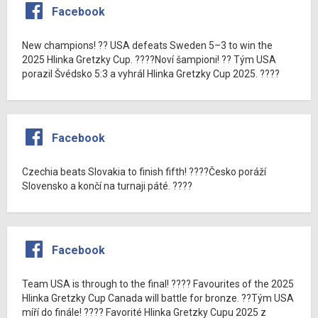
Facebook
New champions! ?? USA defeats Sweden 5–3 to win the
2025 Hlinka Gretzky Cup. ????Noví šampioni! ?? Tým USA
porazil Švédsko 5:3 a vyhrál Hlinka Gretzky Cup 2025. ????
Facebook
Czechia beats Slovakia to finish fifth! ????Česko poráží
Slovensko a končí na turnaji páté. ????
Facebook
Team USA is through to the final! ???? Favourites of the 2025
Hlinka Gretzky Cup Canada will battle for bronze. ??Tým USA
míří do finále! ???? Favorité Hlinka Gretzky Cupu 2025 z