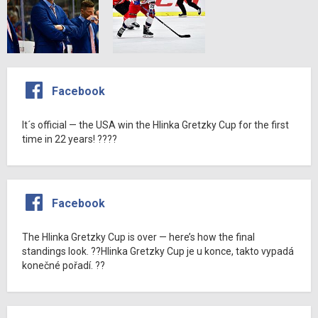
Facebook
It´s official — the USA win the Hlinka Gretzky Cup for the first
time in 22 years! ????
Facebook
The Hlinka Gretzky Cup is over — here’s how the final
standings look. ??Hlinka Gretzky Cup je u konce, takto vypadá
konečné pořadí. ??