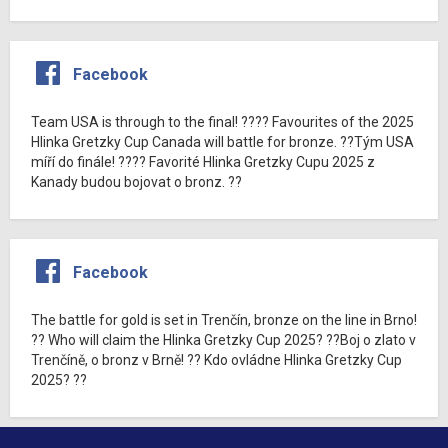
Facebook
Team USA is through to the final! ???? Favourites of the 2025
Hlinka Gretzky Cup Canada will battle for bronze. ??Tým USA
míří do finále! ???? Favorité Hlinka Gretzky Cupu 2025 z
Kanady budou bojovat o bronz. ??
Facebook
The battle for gold is set in Trenčín, bronze on the line in Brno!
?? Who will claim the Hlinka Gretzky Cup 2025? ??Boj o zlato v
Trenčíně, o bronz v Brně! ?? Kdo ovládne Hlinka Gretzky Cup
2025? ??