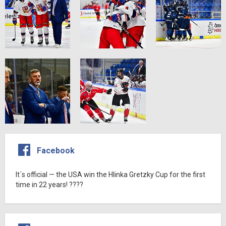
Facebook
It´s official — the USA win the Hlinka Gretzky Cup for the first
time in 22 years! ????