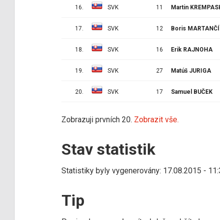
16.
SVK
11
Martin KREMPAS
17.
SVK
12
Boris MARTANČÍ
18.
SVK
16
Erik RAJNOHA
19.
SVK
27
Matúš JURIGA
20.
SVK
17
Samuel BUČEK
Zobrazuji prvních 20.
Zobrazit vše.
Stav statistik
Statistiky byly vygenerovány: 17.08.2015 - 11
Tip