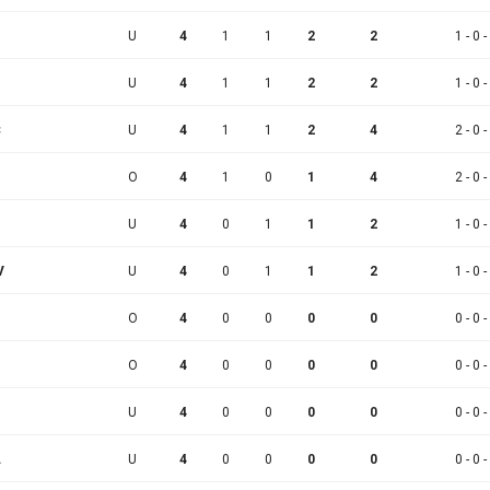
U
4
1
1
2
2
1 - 0 -
U
4
1
1
2
2
1 - 0 -
Č
U
4
1
1
2
4
2 - 0 -
O
4
1
0
1
4
2 - 0 -
U
4
0
1
1
2
1 - 0 -
V
U
4
0
1
1
2
1 - 0 -
O
4
0
0
0
0
0 - 0 -
O
4
0
0
0
0
0 - 0 -
U
4
0
0
0
0
0 - 0 -
L
U
4
0
0
0
0
0 - 0 -