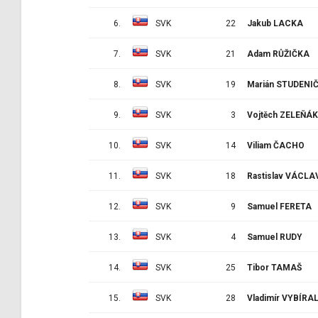
6.
SVK
22
Jakub LACKA
7.
SVK
21
Adam RŮŽIČKA
8.
SVK
19
Marián STUDENI
9.
SVK
3
Vojtěch ZELEŇÁK
10.
SVK
14
Viliam ČACHO
11.
SVK
18
Rastislav VÁCLA
12.
SVK
9
Samuel FERETA
13.
SVK
4
Samuel RUDY
14.
SVK
25
Tibor TAMAŠ
15.
SVK
28
Vladimír VYBÍRA