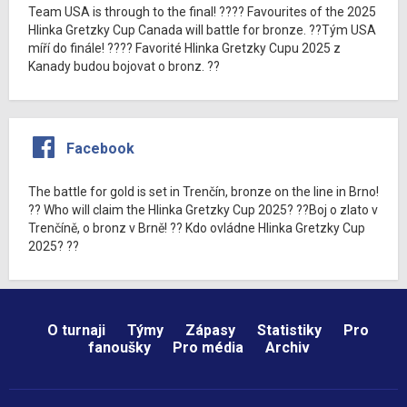
Team USA is through to the final! ???? Favourites of the 2025
Hlinka Gretzky Cup Canada will battle for bronze. ??Tým USA
míří do finále! ???? Favorité Hlinka Gretzky Cupu 2025 z
Kanady budou bojovat o bronz. ??
Facebook
The battle for gold is set in Trenčín, bronze on the line in Brno!
?? Who will claim the Hlinka Gretzky Cup 2025? ??Boj o zlato v
Trenčíně, o bronz v Brně! ?? Kdo ovládne Hlinka Gretzky Cup
2025? ??
O turnaji
Týmy
Zápasy
Statistiky
Pro
fanoušky
Pro média
Archiv