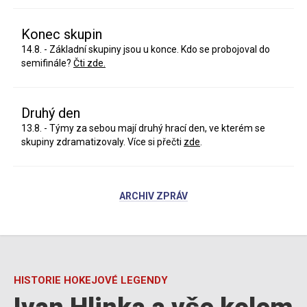
Konec skupin
14.8. - Základní skupiny jsou u konce. Kdo se probojoval do
semifinále?
Čti zde.
Druhý den
13.8. - Týmy za sebou mají druhý hrací den, ve kterém se
skupiny zdramatizovaly. Více si přečti
zde
.
ARCHIV ZPRÁV
HISTORIE HOKEJOVÉ LEGENDY