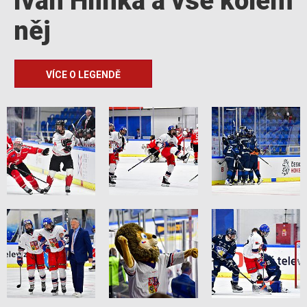
Ivan Hlinka a vše kolem
něj
VÍCE O LEGENDĚ