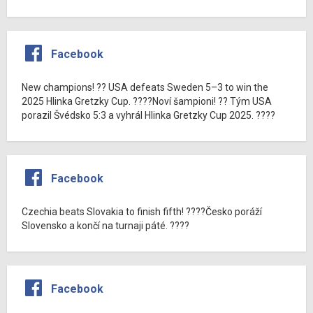
Facebook
New champions! ?? USA defeats Sweden 5–3 to win the
2025 Hlinka Gretzky Cup. ????Noví šampioni! ?? Tým USA
porazil Švédsko 5:3 a vyhrál Hlinka Gretzky Cup 2025. ????
Facebook
Czechia beats Slovakia to finish fifth! ????Česko poráží
Slovensko a končí na turnaji páté. ????
Facebook