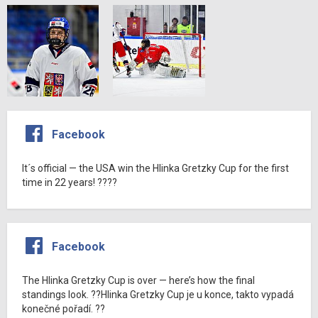
Facebook
It´s official — the USA win the Hlinka Gretzky Cup for the first
time in 22 years! ????
Facebook
The Hlinka Gretzky Cup is over — here’s how the final
standings look. ??Hlinka Gretzky Cup je u konce, takto vypadá
konečné pořadí. ??