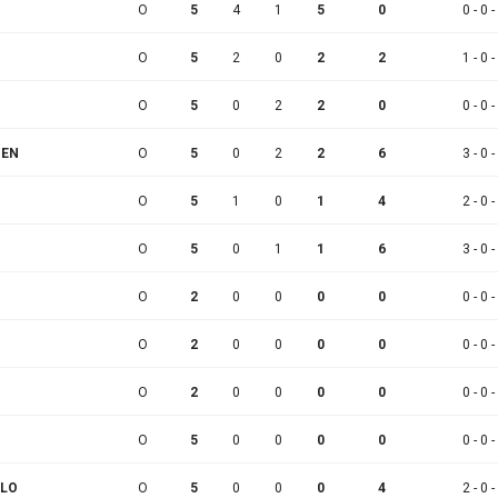
O
5
4
1
5
0
0 - 0 -
O
5
2
0
2
2
1 - 0 -
O
5
0
2
2
0
0 - 0 -
NEN
O
5
0
2
2
6
3 - 0 -
O
5
1
0
1
4
2 - 0 -
O
5
0
1
1
6
3 - 0 -
O
2
0
0
0
0
0 - 0 -
O
2
0
0
0
0
0 - 0 -
O
2
0
0
0
0
0 - 0 -
O
5
0
0
0
0
0 - 0 -
ALO
O
5
0
0
0
4
2 - 0 -