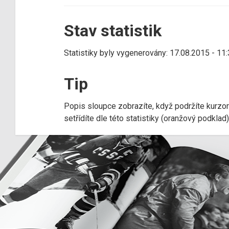
Stav statistik
Statistiky byly vygenerovány: 17.08.2015 - 11
Tip
Popis sloupce zobrazíte, když podržíte kurzo
setřídíte dle této statistiky (oranžový podkla