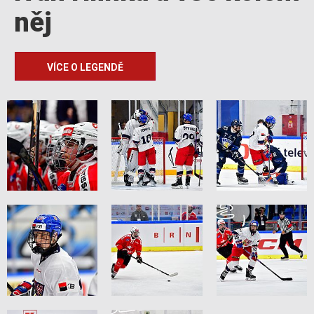
něj
VÍCE O LEGENDĚ