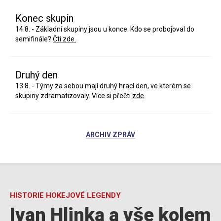
Konec skupin
14.8. - Základní skupiny jsou u konce. Kdo se probojoval do
semifinále?
Čti zde.
Druhý den
13.8. - Týmy za sebou mají druhý hrací den, ve kterém se
skupiny zdramatizovaly. Více si přečti
zde
.
ARCHIV ZPRÁV
HISTORIE HOKEJOVÉ LEGENDY
Ivan Hlinka a vše kolem