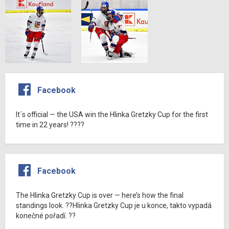
Facebook
It´s official — the USA win the Hlinka Gretzky Cup for the first
time in 22 years! ????
Facebook
The Hlinka Gretzky Cup is over — here’s how the final
standings look. ??Hlinka Gretzky Cup je u konce, takto vypadá
konečné pořadí. ??