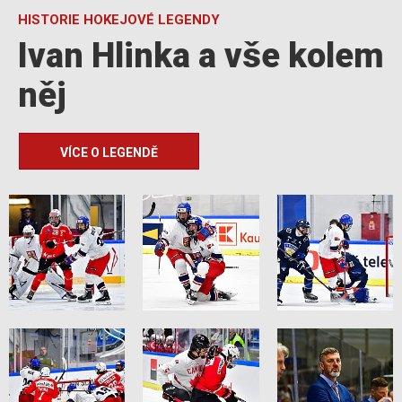
HISTORIE HOKEJOVÉ LEGENDY
Ivan Hlinka a vše kolem
něj
VÍCE O LEGENDĚ