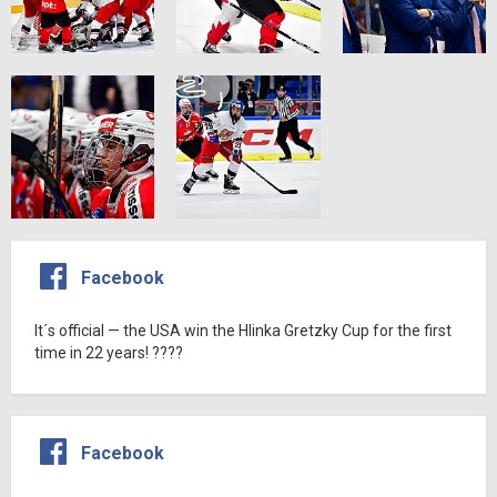
Facebook
It´s official — the USA win the Hlinka Gretzky Cup for the first
time in 22 years! ????
Facebook