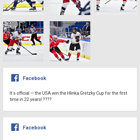
Facebook
It´s official — the USA win the Hlinka Gretzky Cup for the first
time in 22 years! ????
Facebook