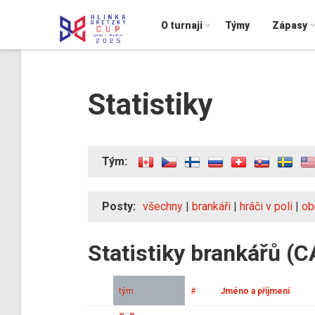
O turnaji
Týmy
Zápasy
Statistiky
Tým:
Posty:
všechny
|
brankáři
|
hráči v poli
|
ob
Statistiky brankářů (
tým
#
Jméno a příjmení