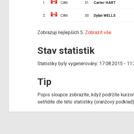
1.
CAN
31
Carter HART
2.
CAN
30
Dylan WELLS
Zobrazuji nejlepších 5.
Zobrazit vše.
Stav statistik
Statistiky byly vygenerovány: 17.08.2015 - 11
Tip
Popis sloupce zobrazíte, když podržíte kurzo
setřídíte dle této statistiky (oranžový podkla