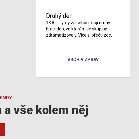
Druhý den
13.8. - Týmy za sebou mají druhý
hrací den, ve kterém se skupiny
zdramatizovaly. Více si přečti
zde
.
ARCHIV ZPRÁV
GENDY
a a vše kolem něj