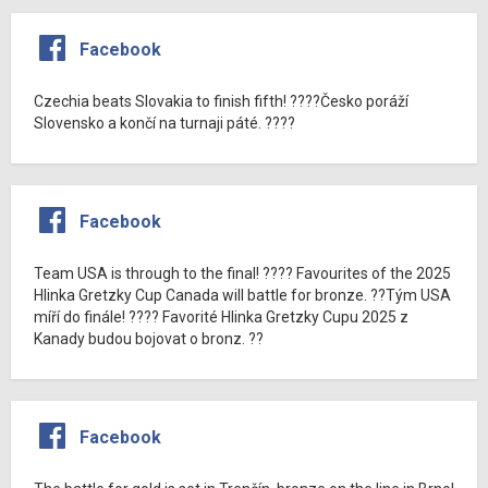
Facebook
Czechia beats Slovakia to finish fifth! ????Česko poráží
Slovensko a končí na turnaji páté. ????
Facebook
Team USA is through to the final! ???? Favourites of the 2025
Hlinka Gretzky Cup Canada will battle for bronze. ??Tým USA
míří do finále! ???? Favorité Hlinka Gretzky Cupu 2025 z
Kanady budou bojovat o bronz. ??
Facebook