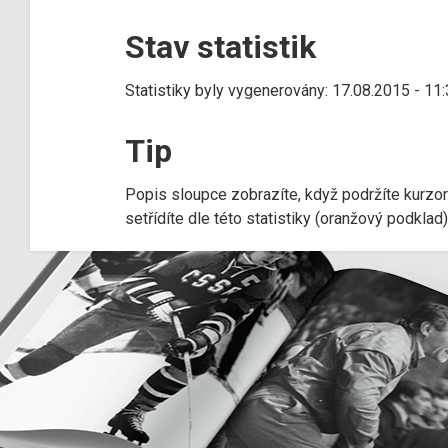
Stav statistik
Statistiky byly vygenerovány: 17.08.2015 - 11
Tip
Popis sloupce zobrazíte, když podržíte kurzo
setřídíte dle této statistiky (oranžový podkla