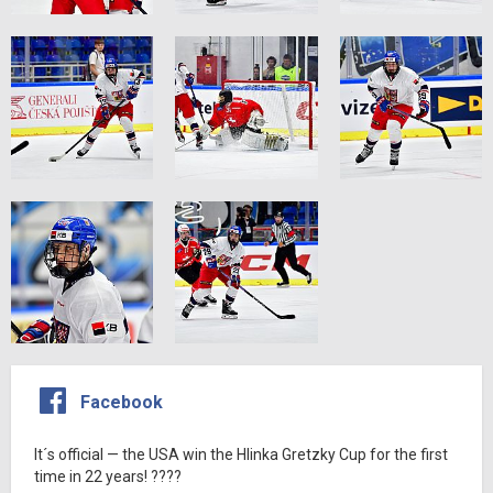
Facebook
It´s official — the USA win the Hlinka Gretzky Cup for the first
time in 22 years! ????