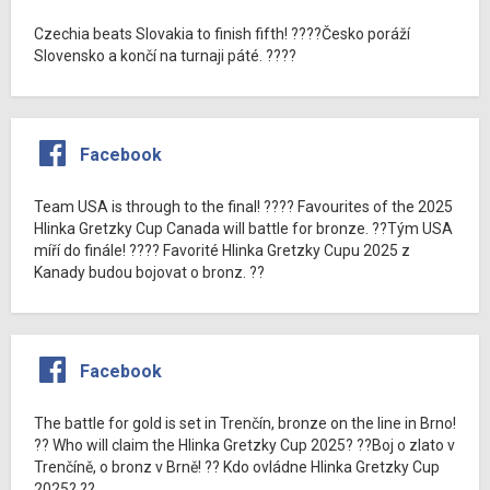
Czechia beats Slovakia to finish fifth! ????Česko poráží
Slovensko a končí na turnaji páté. ????
Facebook
Team USA is through to the final! ???? Favourites of the 2025
Hlinka Gretzky Cup Canada will battle for bronze. ??Tým USA
míří do finále! ???? Favorité Hlinka Gretzky Cupu 2025 z
Kanady budou bojovat o bronz. ??
Facebook
The battle for gold is set in Trenčín, bronze on the line in Brno!
?? Who will claim the Hlinka Gretzky Cup 2025? ??Boj o zlato v
Trenčíně, o bronz v Brně! ?? Kdo ovládne Hlinka Gretzky Cup
2025? ??