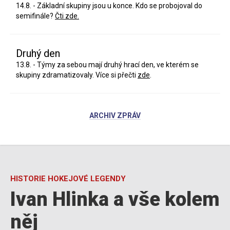
14.8. - Základní skupiny jsou u konce. Kdo se probojoval do
semifinále?
Čti zde.
Druhý den
13.8. - Týmy za sebou mají druhý hrací den, ve kterém se
skupiny zdramatizovaly. Více si přečti
zde
.
ARCHIV ZPRÁV
HISTORIE HOKEJOVÉ LEGENDY
Ivan Hlinka a vše kolem
něj