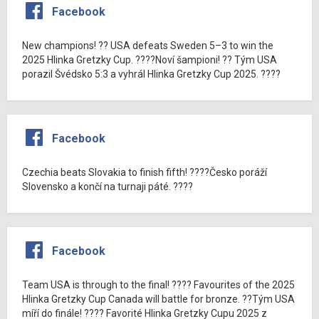
Facebook
New champions! ?? USA defeats Sweden 5–3 to win the
2025 Hlinka Gretzky Cup. ????Noví šampioni! ?? Tým USA
porazil Švédsko 5:3 a vyhrál Hlinka Gretzky Cup 2025. ????
Facebook
Czechia beats Slovakia to finish fifth! ????Česko poráží
Slovensko a končí na turnaji páté. ????
Facebook
Team USA is through to the final! ???? Favourites of the 2025
Hlinka Gretzky Cup Canada will battle for bronze. ??Tým USA
míří do finále! ???? Favorité Hlinka Gretzky Cupu 2025 z