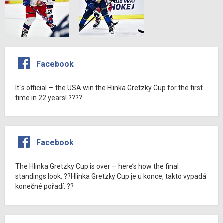
Facebook
It´s official — the USA win the Hlinka Gretzky Cup for the first
time in 22 years! ????
Facebook
The Hlinka Gretzky Cup is over — here’s how the final
standings look. ??Hlinka Gretzky Cup je u konce, takto vypadá
konečné pořadí. ??