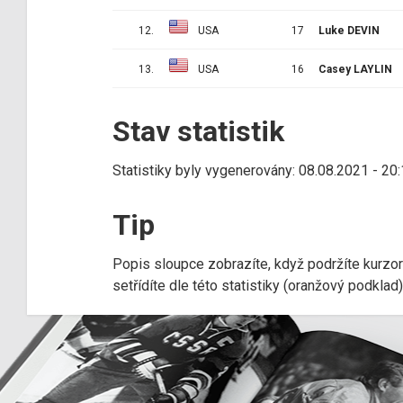
12.
USA
17
Luke DEVIN
13.
USA
16
Casey LAYLIN
Stav statistik
Statistiky byly vygenerovány: 08.08.2021 - 20
Tip
Popis sloupce zobrazíte, když podržíte kurzo
setřídíte dle této statistiky (oranžový podkla