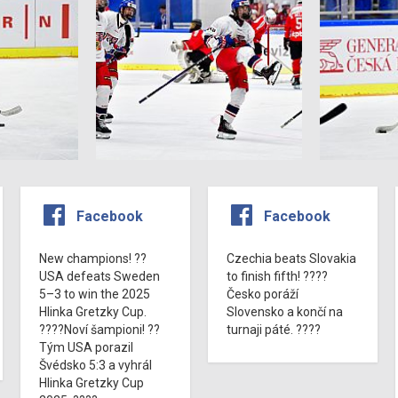
Facebook
Facebook
New champions! ??
Czechia beats Slovakia
USA defeats Sweden
to finish fifth! ????
5–3 to win the 2025
Česko poráží
Hlinka Gretzky Cup.
Slovensko a končí na
????Noví šampioni! ??
turnaji páté. ????
Tým USA porazil
Švédsko 5:3 a vyhrál
Hlinka Gretzky Cup