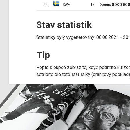
22.
SWE
17
Dennis GOOD BO
Stav statistik
Statistiky byly vygenerovány: 08.08.2021 - 20
Tip
Popis sloupce zobrazíte, když podržíte kurzo
setřídíte dle této statistiky (oranžový podkla