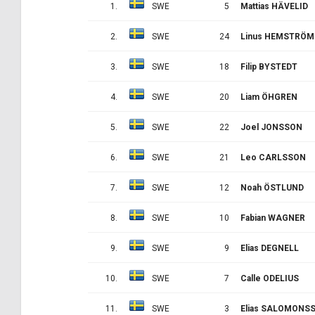
1.
SWE
5
Mattias HÄVELID
2.
SWE
24
Linus HEMSTRÖM
3.
SWE
18
Filip BYSTEDT
4.
SWE
20
Liam ÖHGREN
5.
SWE
22
Joel JONSSON
6.
SWE
21
Leo CARLSSON
7.
SWE
12
Noah ÖSTLUND
8.
SWE
10
Fabian WAGNER
9.
SWE
9
Elias DEGNELL
10.
SWE
7
Calle ODELIUS
11.
SWE
3
Elias SALOMONS