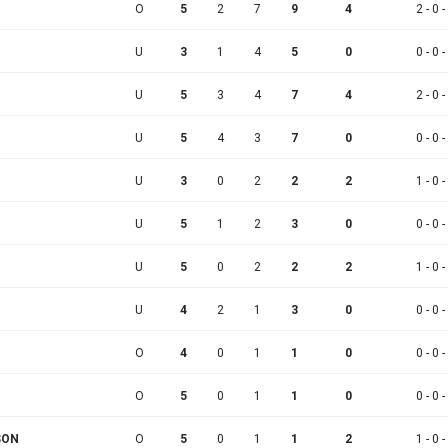
O
5
2
7
9
4
2 - 0 -
U
3
1
4
5
0
0 - 0 -
U
5
3
4
7
4
2 - 0 -
U
5
4
3
7
0
0 - 0 -
U
3
0
2
2
2
1 - 0 -
U
5
1
2
3
0
0 - 0 -
U
5
0
2
2
2
1 - 0 -
U
4
2
1
3
0
0 - 0 -
O
4
0
1
1
0
0 - 0 -
O
5
0
1
1
0
0 - 0 -
SON
O
5
0
1
1
2
1 - 0 -