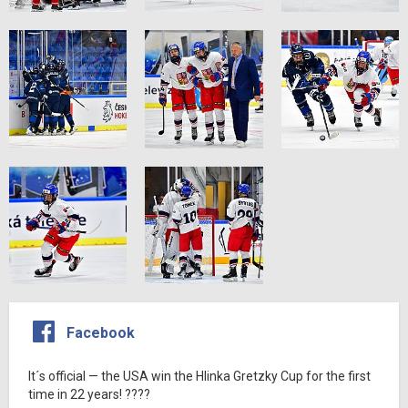
Facebook
It´s official — the USA win the Hlinka Gretzky Cup for the first
time in 22 years! ????