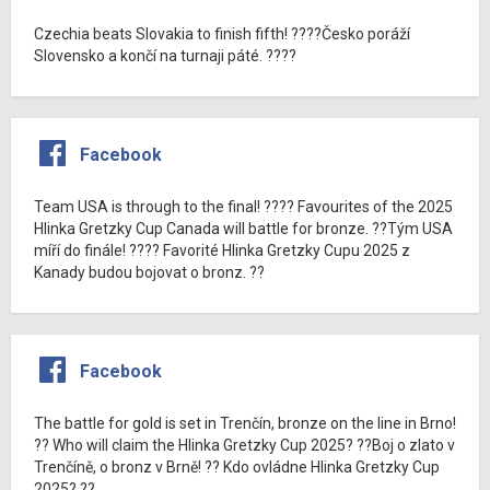
Czechia beats Slovakia to finish fifth! ????Česko poráží
Slovensko a končí na turnaji páté. ????
Facebook
Team USA is through to the final! ???? Favourites of the 2025
Hlinka Gretzky Cup Canada will battle for bronze. ??Tým USA
míří do finále! ???? Favorité Hlinka Gretzky Cupu 2025 z
Kanady budou bojovat o bronz. ??
Facebook
The battle for gold is set in Trenčín, bronze on the line in Brno!
?? Who will claim the Hlinka Gretzky Cup 2025? ??Boj o zlato v
Trenčíně, o bronz v Brně! ?? Kdo ovládne Hlinka Gretzky Cup
2025? ??