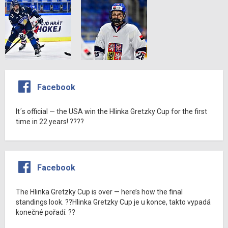
Facebook
It´s official — the USA win the Hlinka Gretzky Cup for the first
time in 22 years! ????
Facebook
The Hlinka Gretzky Cup is over — here’s how the final
standings look. ??Hlinka Gretzky Cup je u konce, takto vypadá
konečné pořadí. ??