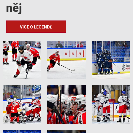
něj
VÍCE O LEGENDĚ