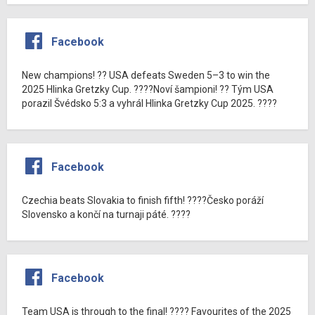
Facebook
New champions! ?? USA defeats Sweden 5–3 to win the
2025 Hlinka Gretzky Cup. ????Noví šampioni! ?? Tým USA
porazil Švédsko 5:3 a vyhrál Hlinka Gretzky Cup 2025. ????
Facebook
Czechia beats Slovakia to finish fifth! ????Česko poráží
Slovensko a končí na turnaji páté. ????
Facebook
Team USA is through to the final! ???? Favourites of the 2025