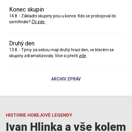
Konec skupin
14.8. - Základní skupiny jsou u konce. Kdo se probojoval do
semifinále?
Čti zde.
Druhý den
13.8. - Týmy za sebou mají druhý hrací den, ve kterém se
skupiny zdramatizovaly. Více si přečti
zde
.
ARCHIV ZPRÁV
HISTORIE HOKEJOVÉ LEGENDY
Ivan Hlinka a vše kolem