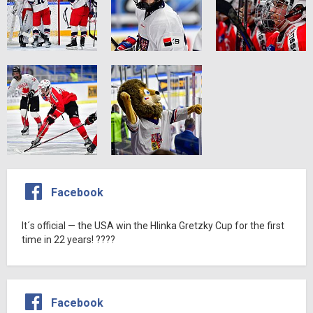
Facebook
It´s official — the USA win the Hlinka Gretzky Cup for the first
time in 22 years! ????
Facebook