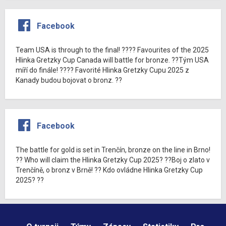
Facebook
Team USA is through to the final! ???? Favourites of the 2025
Hlinka Gretzky Cup Canada will battle for bronze. ??Tým USA
míří do finále! ???? Favorité Hlinka Gretzky Cupu 2025 z
Kanady budou bojovat o bronz. ??
Facebook
The battle for gold is set in Trenčín, bronze on the line in Brno!
?? Who will claim the Hlinka Gretzky Cup 2025? ??Boj o zlato v
Trenčíně, o bronz v Brně! ?? Kdo ovládne Hlinka Gretzky Cup
2025? ??